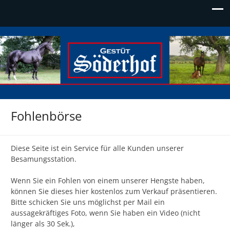
Söderhof
Die Adresse für Edelblut
Fohlenbörse
Diese Seite ist ein Service für alle Kunden unserer
Besamungsstation.
Wenn Sie ein Fohlen von einem unserer Hengste haben,
können Sie dieses hier kostenlos zum Verkauf präsentieren.
Bitte schicken Sie uns möglichst per Mail ein
aussagekräftiges Foto, wenn Sie haben ein Video (nicht
länger als 30 Sek.),